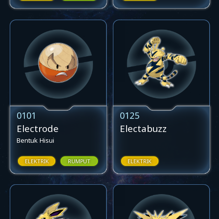
0101
0125
Electrode
Electabuzz
Bentuk Hisui
ELEKTRIK
RUMPUT
ELEKTRIK