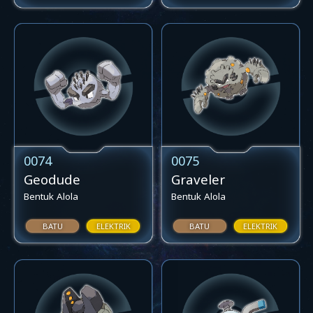
0074
0075
Geodude
Graveler
Bentuk Alola
Bentuk Alola
BATU
ELEKTRIK
BATU
ELEKTRIK