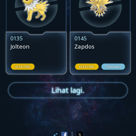
0135
0145
Jolteon
Zapdos
ELEKTRIK
ELEKTRIK
TERBANG
Lihat lagi.