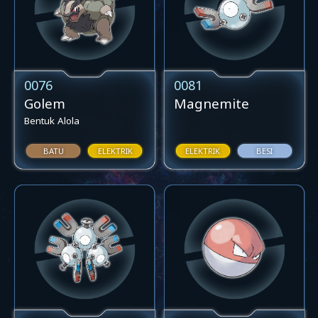
0076
0081
Golem
Magnemite
Bentuk Alola
BATU
ELEKTRIK
ELEKTRIK
BESI