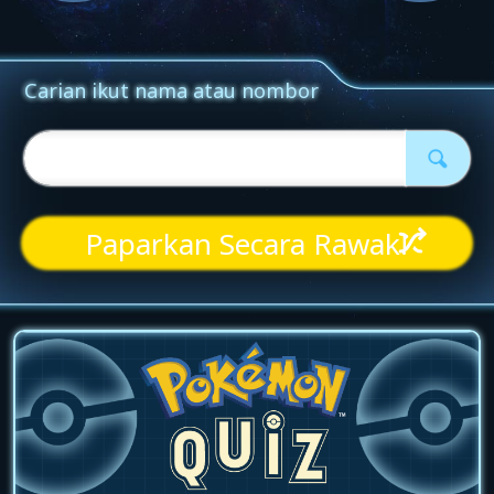
Paparkan Secara Rawak!