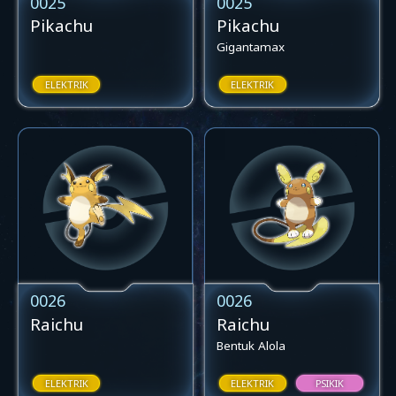
0025
0025
Pikachu
Pikachu
Gigantamax
ELEKTRIK
ELEKTRIK
0026
0026
Raichu
Raichu
Bentuk Alola
ELEKTRIK
ELEKTRIK
PSIKIK