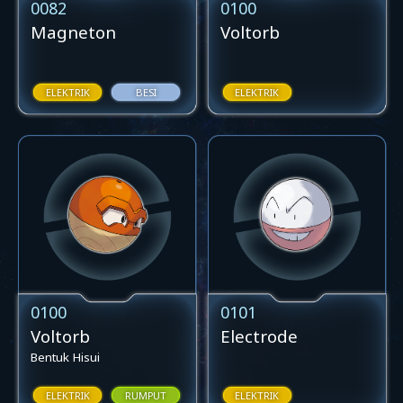
0082
0100
Magneton
Voltorb
ELEKTRIK
BESI
ELEKTRIK
0100
0101
Voltorb
Electrode
Bentuk Hisui
ELEKTRIK
RUMPUT
ELEKTRIK