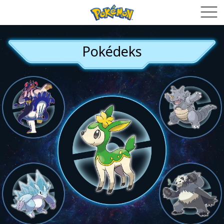
Pokédeks