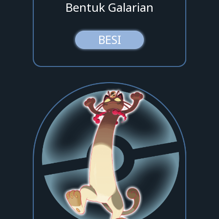
Bentuk Galarian
BESI