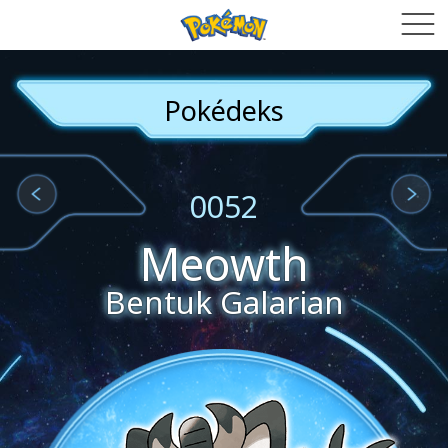
Pokédeks
0052
Meowth
Bentuk Galarian