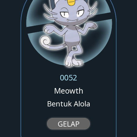
0052
Meowth
Bentuk Alola
GELAP