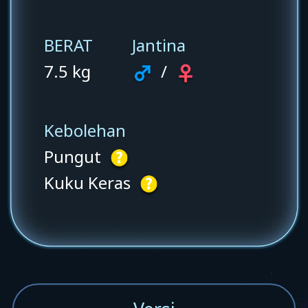
BERAT
Jantina
7.5 kg
/
Kebolehan
Pungut
Kuku Keras