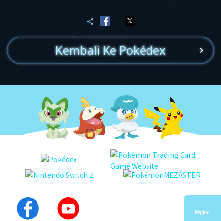
Kembali Ke Pokédex
Region