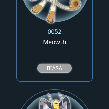
0052
Meowth
BIASA