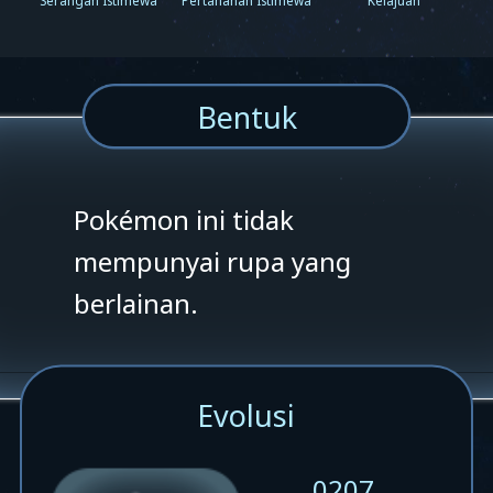
Serangan Istimewa
Pertahanan Istimewa
Kelajuan
Bentuk
Pokémon ini tidak
mempunyai rupa yang
berlainan.
Evolusi
0207