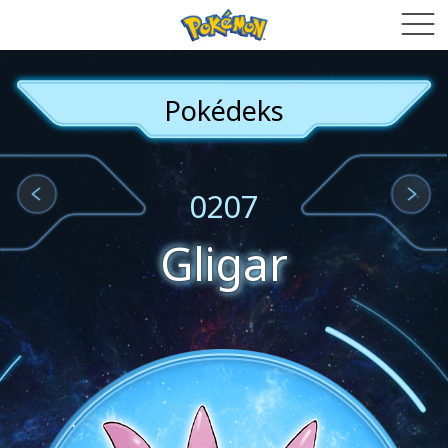
Pokédeks
0207
Gligar