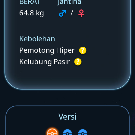
BERAT
Jantina
64.8 kg
/
Kebolehan
Pemotong Hiper
Kelubung Pasir
Versi