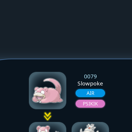
0079
Slowpoke
AIR
PSIKIK