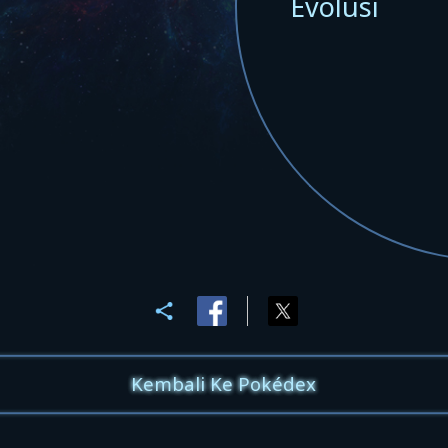
Evolusi
Kembali Ke Pokédex