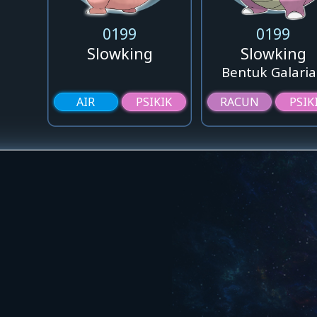
0199
0199
Slowking
Slowking
Bentuk Galari
AIR
PSIKIK
RACUN
PSIK