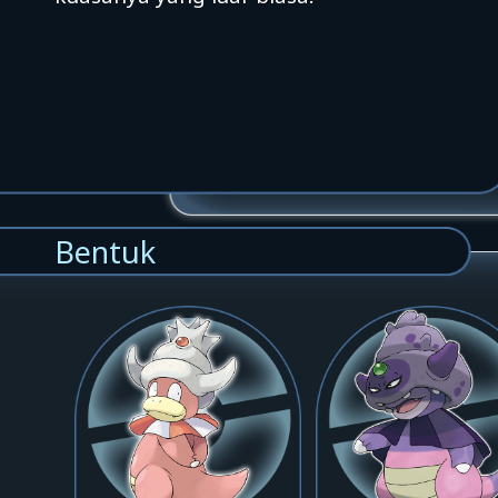
Bentuk