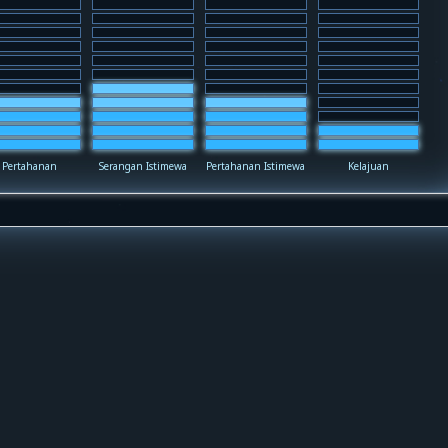
Pertahanan
Serangan Istimewa
Pertahanan Istimewa
Kelajuan