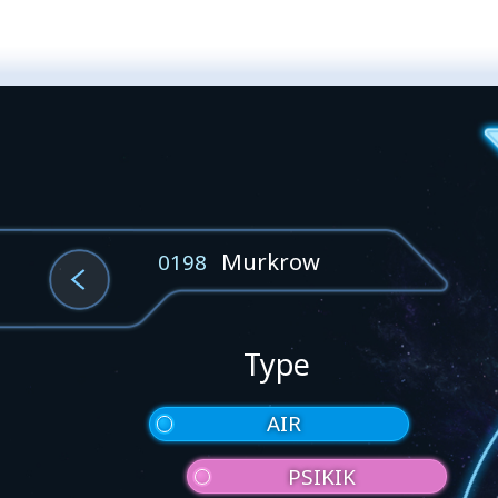
Murkrow
0198
Type
AIR
PSIKIK