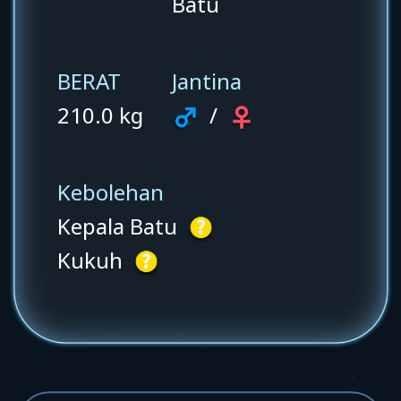
Batu
BERAT
Jantina
210.0 kg
/
Kebolehan
Kepala Batu
Kukuh