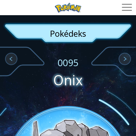
Pokédeks
0095
Onix