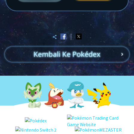
Kembali Ke Pokédex