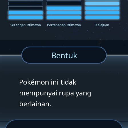
Serangan Istimewa
Pertahanan Istimewa
Kelajuan
Bentuk
Pokémon ini tidak
mempunyai rupa yang
berlainan.