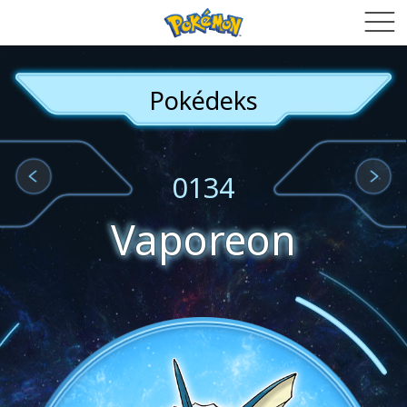
Pokédeks
0134
Vaporeon