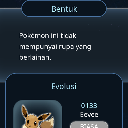
Bentuk
Pokémon ini tidak
mempunyai rupa yang
berlainan.
Evolusi
0133
Eevee
BIASA