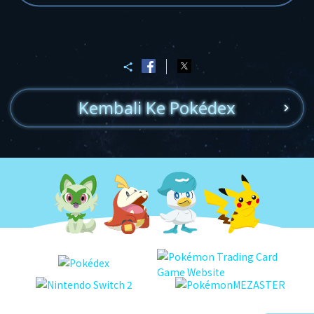
Kembali Ke Pokédex