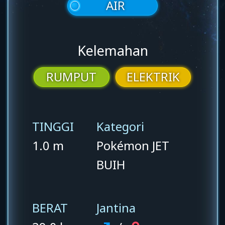
AIR
Kelemahan
RUMPUT
ELEKTRIK
TINGGI
Kategori
1.0 m
Pokémon JET
BUIH
BERAT
Jantina