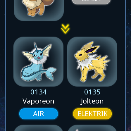
0134
0135
Vaporeon
Jolteon
AIR
ELEKTRIK