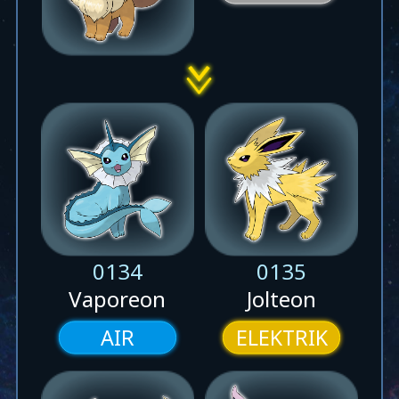
0134
0135
Vaporeon
Jolteon
AIR
ELEKTRIK