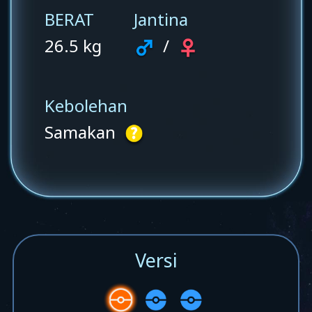
BERAT
Jantina
26.5 kg
/
Kebolehan
Samakan
Versi