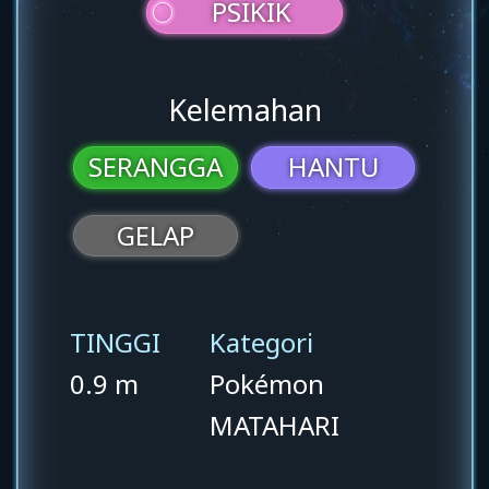
PSIKIK
Kelemahan
SERANGGA
HANTU
GELAP
TINGGI
Kategori
0.9 m
Pokémon
MATAHARI