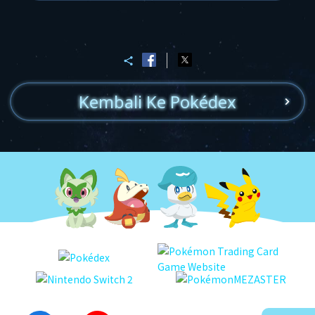
Kembali Ke Pokédex