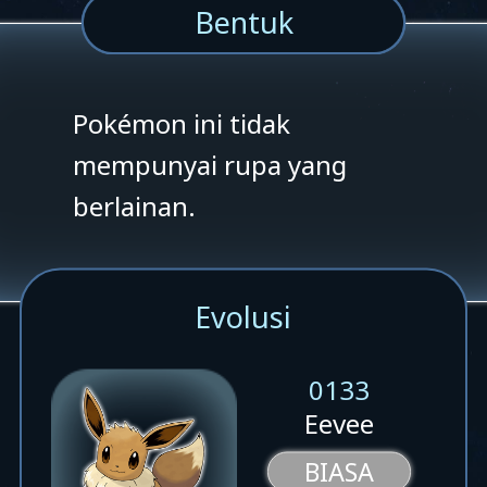
Bentuk
Pokémon ini tidak
mempunyai rupa yang
berlainan.
Evolusi
0133
Eevee
BIASA