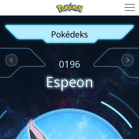
Pokédeks
0196
Espeon