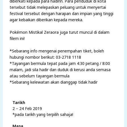
diberkati kepada para hadirin. Para penduduk di kota
tersebut tidak melepaskan peluang untuk menyertai
festival tersebut dengan harapan dan impian yang tinggi
agar kebaikan diberikan kepada mereka.
Pokémon Mistikal Zeraora juga turut muncul di dalam
filem ini!
*Sebarang info mengenai penempahan tiket, boleh
hubungi nombor berikut: 03-2718 1118
*Tayangan bermula tepat pada jam 4:30 petang / 8:00
malam, jadi sila hadir dan duduk di kerusi anda semasa
atau sebelum tayangan bermula
*Sebarang kelewatan akan dianggap tidak hadir
Tarikh
2 – 24 Feb 2019
*pada tarikh yang terpilih sahaja!
Masa